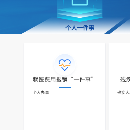
个人一件事
就医费用报销“一件事”
残
个人办事
残疾人