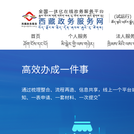
首页
个人服务
法人服
ཤོག་ངོས་དང་པོ།
མི་སྒེར་གྱི་ལས་གཉེར།
ཁྲིམས་མིའི་ལས་
高效办成一件事
通过梳理整合、流程再造、信息共享，线上一个平台
知、一表申请、一套材料、一次提交"