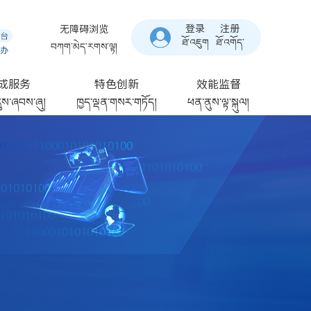
登录
注册
无障碍浏览
ཐོ་འཇུག
ཐོ་འགོད་
བཀག་མེད་རགས་ལྟ།
成服务
特色创新
效能监督
ུས་ཞབས་ཞུ།
ཁྱད་ལྡན་གསར་གཏོད།
ཕན་ནུས་ལྟ་སྐུལ།