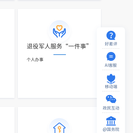
好差评
退役军人服务“一件事”
个人办事
AI客服
移动端
政民互动
@国务院